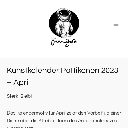
Zum
Inhalt
springen
Kunstkalender Pottikonen 2023
– April
Sterki Bleibt!
Das Kalendermotiv für April zeigt den Vorbeiflug einer
Biene über die Kleeblattform des Autobahnkreuzes