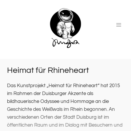
Zum
Inhalt
springen
Heimat für Rhineheart
Das Kunstprojekt „Heimat für Rhineheart“ hat 2015 im R
Das Kunstprojekt „Heimat für Rhineheart“ hat 2015
im Rahmen der Duisburger Akzente als
bildhauerische Odyssee und Hommage an die
Geschichte des Weißwals im Rhein begonnen. An
verschiedenen Orten der Stadt Duisburg ist im
öffentlichen Raum und im Dialog mit Besuchern und