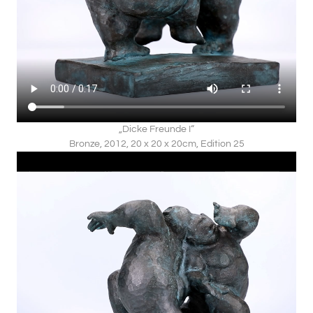
„Dicke Freunde I“
Bronze, 2012, 20 x 20 x 20cm, Edition 25