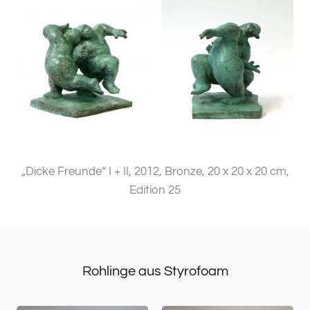
„Dicke Freunde“ I + II, 2012, Bronze, 20 x 20 x 20 cm,
Edition 25
Rohlinge aus Styrofoam