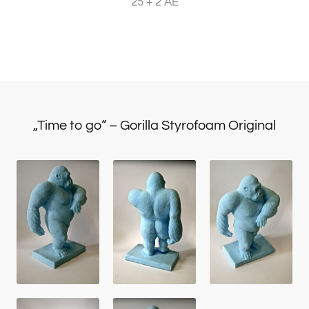
25 + 2 AE
„Time to go“ – Gorilla Styrofoam Original