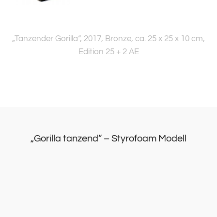
„Tanzender Gorilla“, 2017, Bronze, ca. 25 x 25 x 10 cm,
Edition 25 + 2 AE
„Gorilla tanzend“ – Styrofoam Modell