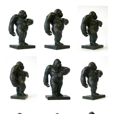
zu diesem Thema in teils humorvoller aber auch
selbstironischer Weise weiter.