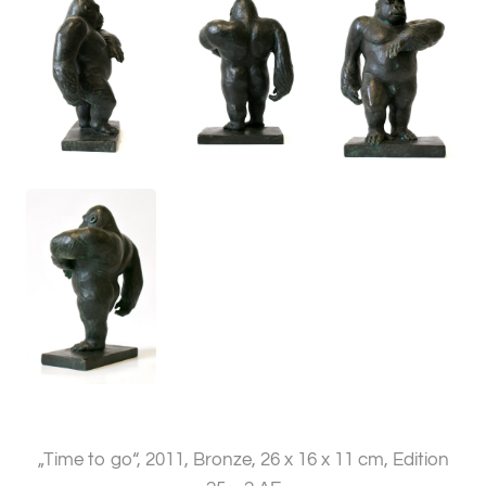
„Time to go“, 2011, Bronze, 26 x 16 x 11 cm, Edition