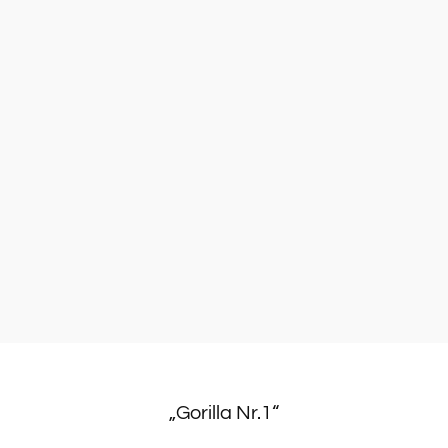
„Gorilla Nr.1“