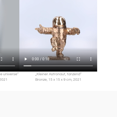
he universe“
„Kleiner Astronaut, tanzend“
 2021
Bronze, 15 x 15 x 9 cm, 2021