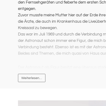
den Fernsehgeräten und fieberte dem ersten Sc
entgegen.
Zuvor musste meine Mutter hier auf der Erde ih
die Ärzte, die auch im Krankenhaus die Liveübert
Kreissaal zu bewegen.
Das war im Juli 1969 und durch die Verbindung 
der Astronaut schon immer eine Figur, die mich b
Verbindung besteht. Ebenso ist es mit der Astron
Beides sind Themen, die mich quasi von Haus aus
Der Astronaut als Figur besitzt eine überaus st
Strahlkraft, die mich auch als Künstler fasziniert 
Weiterlesen…
hat.
Seine Funktion, als Vertreter der Menschheit die
erobern, weckt Assoziationen in mir, die gleichs
Selbst in weiter Entfernung zur Erde und durch
physischen Individualität beraubt, repräsentiert