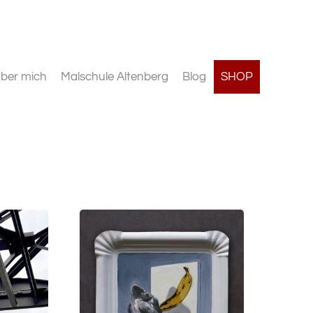
ber mich
Malschule Altenberg
Blog
SHOP