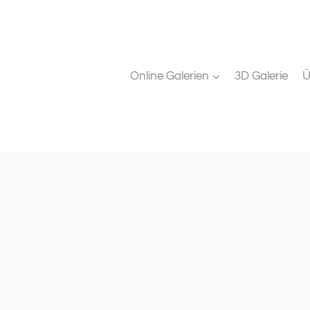
Online Galerien
3D Galerie
Ü